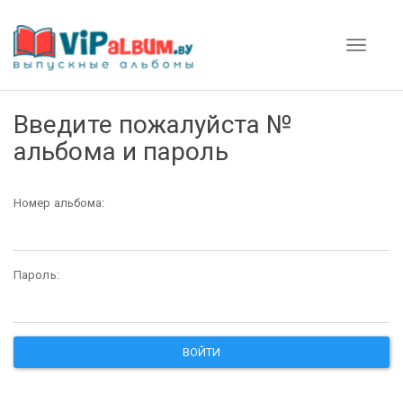
Toggle
navigati
Введите пожалуйста №
альбома и пароль
Номер альбома:
Пароль: